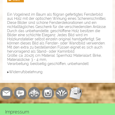
Ein Vogelnest im Baum als filigran gefertigtes Fensterbild
aus Holz mit der optischen Wirkung eines Scherenschnittes.
Diese Bilder sind schöne Fensterdekorationen und ein
nichtalltägliches Geschenk für die verschiedensten Anlässe.
Durch das unbehandelte, geschliffene Holz besitzen die
Bilder eine schlichte Eleganz. Jedes Bild wird im
Holzkunstatelier selbst einzeln original handgefertigt. Sie
können dieses Bild als Fenster- oder Wandbild verwenden.
Mit den extra zu bestellenden Füssen eignet es sich auch
hervorragend als Stand- oder Kaminbild.
Größe: ca. 20x25 cm Material: Sperrholz Materialart: Birke,
Materialdicke: 3 - 4 mm,
Verarbeitung: beidseitig geschliffen, unbehandelt
▸Widerrufsbelehrung
Impressum