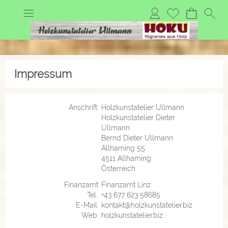
Impressum
Anschrift:
Holzkunstatelier Ullmann
Holzkunstatelier Dieter
Ullmann
Bernd Dieter Ullmann
Allhaming 55
4511 Allhaming
Österreich
Finanzamt
Finanzamt Linz
Tel.:
+43 677 623 58685
E-Mail:
kontakt@holzkunstatelier.biz
Web:
holzkunstatelier.biz