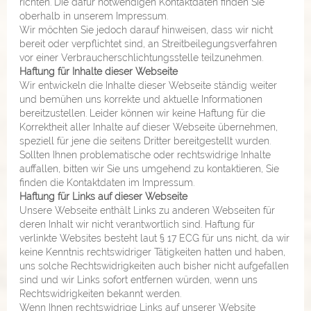
richten. Die dafür notwendigen Kontaktdaten finden Sie
oberhalb in unserem Impressum.
Wir möchten Sie jedoch darauf hinweisen, dass wir nicht
bereit oder verpflichtet sind, an Streitbeilegungsverfahren
vor einer Verbraucherschlichtungsstelle teilzunehmen.
Haftung für Inhalte dieser Webseite
Wir entwickeln die Inhalte dieser Webseite ständig weiter
und bemühen uns korrekte und aktuelle Informationen
bereitzustellen. Leider können wir keine Haftung für die
Korrektheit aller Inhalte auf dieser Webseite übernehmen,
speziell für jene die seitens Dritter bereitgestellt wurden.
Sollten Ihnen problematische oder rechtswidrige Inhalte
auffallen, bitten wir Sie uns umgehend zu kontaktieren, Sie
finden die Kontaktdaten im Impressum.
Haftung für Links auf dieser Webseite
Unsere Webseite enthält Links zu anderen Webseiten für
deren Inhalt wir nicht verantwortlich sind. Haftung für
verlinkte Websites besteht laut
§ 17 ECG
für uns nicht, da wir
keine Kenntnis rechtswidriger Tätigkeiten hatten und haben,
uns solche Rechtswidrigkeiten auch bisher nicht aufgefallen
sind und wir Links sofort entfernen würden, wenn uns
Rechtswidrigkeiten bekannt werden.
Wenn Ihnen rechtswidrige Links auf unserer Website