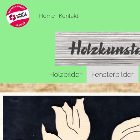
Home
Kontakt
Holzbilder
Fensterbilder
Zoom