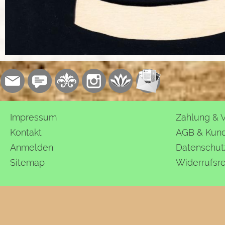
Impressum
Zahlung & 
Kontakt
AGB & Kund
Anmelden
Datenschut
Sitemap
Widerrufsr